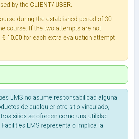
used by the
CLIENT/ USER
.
course during the established period of 30
he course. If the two attempts are not
f € 10.00
for each extra evaluation attempt
ilities LMS no asume responsabilidad alguna
ductos de cualquier otro sitio vinculado,
ros sitios se ofrecen como una utilidad
 Facilities LMS representa o implica la