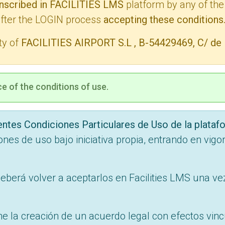
nscribed in FACILITIES LMS
platform by any of the
after the LOGIN process
accepting these conditions
ty of
FACILITIES AIRPORT S.L , B-54429469, C/ de la
e of the conditions of use.
sentes Condiciones Particulares de Uso de la plataf
ones de uso bajo iniciativa propia, entrando en vi
berá volver a aceptarlos en Facilities LMS una ve
e la creación de un acuerdo legal con efectos vincu