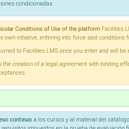
ciones condicionadas.
icular Conditions of Use of the platform
Facilities 
s own initiative, entering into force said condition
urned to Facilities LMS once you enter and will be 
 the creation of a legal agreement with binding ef
cceptances.
eso continuo
a los cursos y al material del catálog
requisitos impuestos en la prueba de evaluación fi