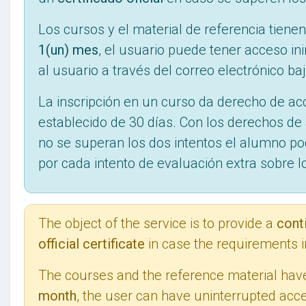
Los cursos y el material de referencia tiene
1(un) mes
, el usuario puede tener acceso i
al usuario a través del correo electrónico b
La inscripción en un curso da derecho de ac
establecido de 30 días. Con los derechos de
no se superan los dos intentos el alumno p
por cada intento de evaluación extra sobre l
The object of the service is to provide a
cont
official certificate
in case the requirements i
The courses and the reference material hav
month
, the user can have uninterrupted acce