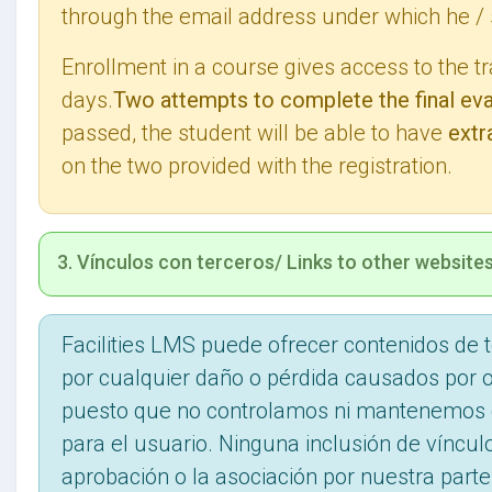
through the email address under which he / 
Enrollment in a course gives access to the tr
days.
Two attempts to complete the final eva
passed, the student will be able to have
extr
on the two provided with the registration.
3. Vínculos con terceros/ Links to other websites
Facilities LMS puede ofrecer contenidos de 
por cualquier daño o pérdida causados por o e
puesto que no controlamos ni mantenemos dic
para el usuario. Ninguna inclusión de vínculo
aprobación o la asociación por nuestra parte