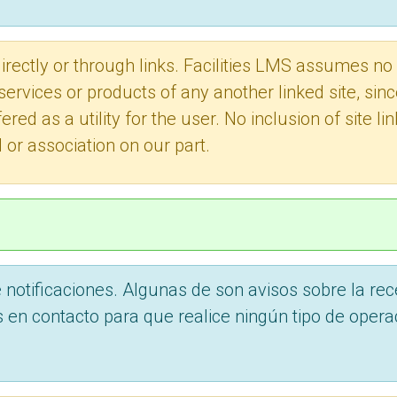
 directly or through links. Facilities LMS assumes no
services or products of any another linked site, sin
fered as a utility for the user. No inclusion of site l
 or association on our part.
e notificaciones. Algunas de son avisos sobre la rece
n contacto para que realice ningún tipo de opera