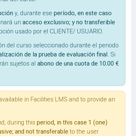
ipción
y, durante ese
período, en este caso
ionará un
acceso exclusivo; y no transferible
cripción usado por el CLIENTE/ USUARIO.
ón del curso seleccionado durante el periodo
alización de la prueba de evaluación final
. Si
rán sujetos al
abono de una cuota de 10.00 €
vailable in Facilities LMS and to provide an
d, during this
period, in this case 1 (one)
sive; and not transferable
to the user