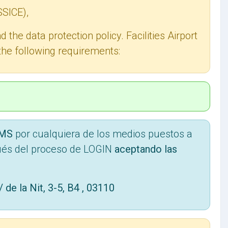
SSICE),
the data protection policy. Facilities Airport
s the following requirements:
LMS
por cualquiera de los medios puestos a
és del proceso de LOGIN
aceptando las
de la Nit, 3-5, B4 , 03110