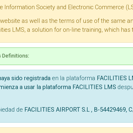
he Information Society and Electronic Commerce (L
 website as well as the terms of use of the same and 
ilities LMS, a solution for on-line training, which ha
 Definitions:
aya sido registrada
en la plataforma
FACILITIES 
mienza a usar la plataforma FACILITIES LMS
despu
piedad de
FACILITIES AIRPORT S.L , B-54429469, C/ 