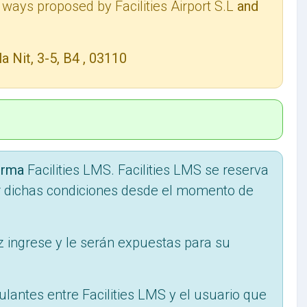
 ways proposed by Facilities Airport S.L
and
.
 Nit, 3-5, B4 , 03110
orma
Facilities LMS. Facilities LMS se reserva
gor dichas condiciones desde el momento de
z ingrese y le serán expuestas para su
lantes entre Facilities LMS y el usuario que