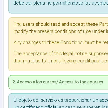
debe ser plena no permitiéndose las acepta
The
users should read and accept these Part
modify the present conditions of use under it
Any changes to these Conditions must be ret
The acceptance of this legal notice supposes
that must be full, not allowing conditional a
2. Acceso a los cursos/ Access to the courses
El objeto del servicio es proporcionar un
acc
un
certificado oficial
en caso se superen los 