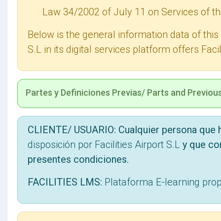
Law 34/2002 of July 11 on Services of t
Below is the general information data of this
S.L in its digital services platform offers Fac
Partes y Definiciones Previas/ Parts and Previous
CLIENTE/ USUARIO:
Cualquier persona que h
disposición por Facilities Airport S.L
y que co
presentes condiciones.
FACILITIES LMS:
Plataforma E-learning pro