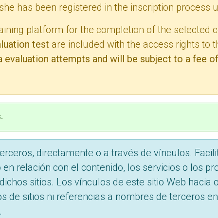
she has been registered in the inscription process 
aining platform for the completion of the selected 
luation test
are included with the access rights to t
a evaluation attempts and will be subject to a fee o
.
terceros, directamente o a través de vínculos. Fac
n relación con el contenido, los servicios o los pro
hos sitios. Los vínculos de este sitio Web hacia ot
s de sitios ni referencias a nombres de terceros en
.