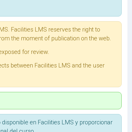
LMS. Facilities LMS reserves the right to
s from the moment of publication on the web.
exposed for review.
fects between Facilities LMS and the user
o disponible en Facilities LMS y proporcionar
nal del curso.